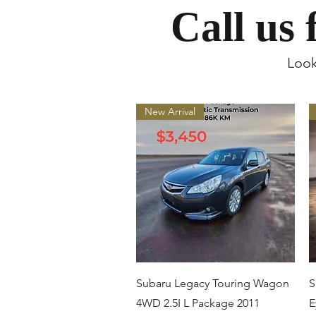
Call us
Look
New Arrival
クイックビュー
Subaru Legacy Touring Wagon
S
4WD 2.5I L Package 2011
E