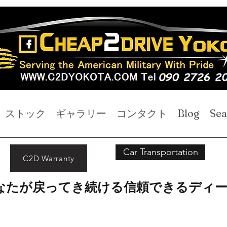
ストック
ギャラリー
コンタクト
Blog
Sea
Car Transportation
C2D Warranty
なたが戻ってき続ける信頼できるディ