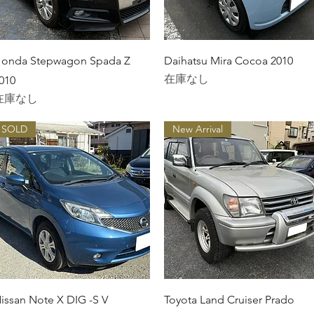
クイックビュー
クイックビュー
onda Stepwagon Spada Z
Daihatsu Mira Cocoa 2010
在庫なし
010
在庫なし
SOLD
New Arrival
クイックビュー
クイックビュー
issan Note X DIG -S V
Toyota Land Cruiser Prado