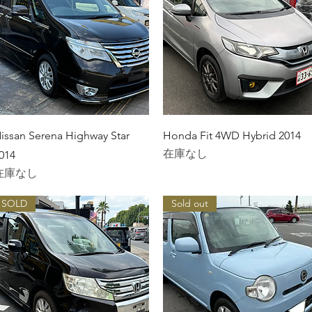
クイックビュー
クイックビュー
issan Serena Highway Star
Honda Fit 4WD Hybrid 2014
在庫なし
014
在庫なし
SOLD
Sold out