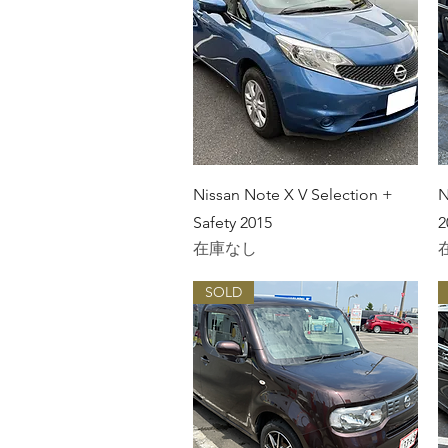
クイックビュー
Nissan Note X V Selection +
N
Safety 2015
2
在庫なし
SOLD