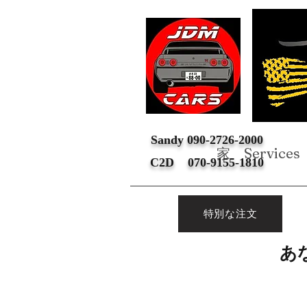
Sandy 090-2726-2000
家
Services
C2D 070-9155-1810
特別な注文
あ