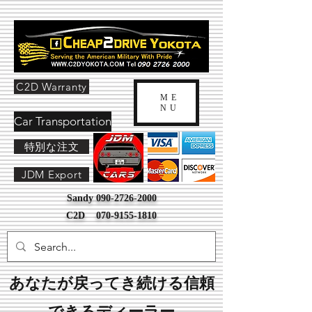
C2D Warranty
ME
NU
Car Transportation
特別な注文
JDM Export
Sandy
090-2726-2000
C2D
070-9155-1810
あなたが戻ってき続ける信頼
できるディーラー