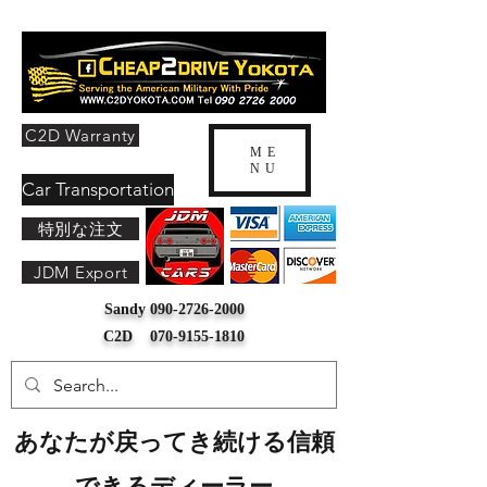
C2D Warranty
ME
NU
Car Transportation
特別な注文
JDM Export
Sandy
090-2726-2000
C2D
070-9155-1810
あなたが戻ってき続ける信頼
できるディーラー